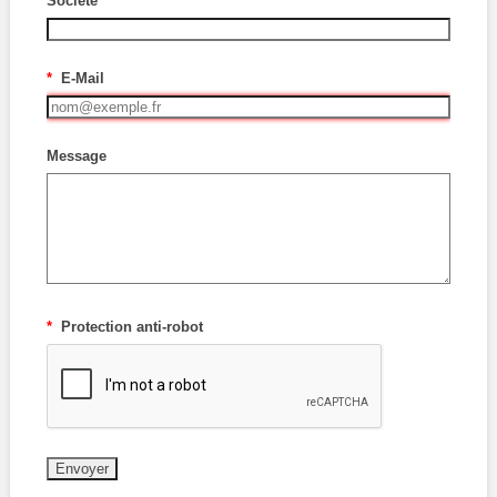
Société
*
E-Mail
Message
*
Protection anti-robot