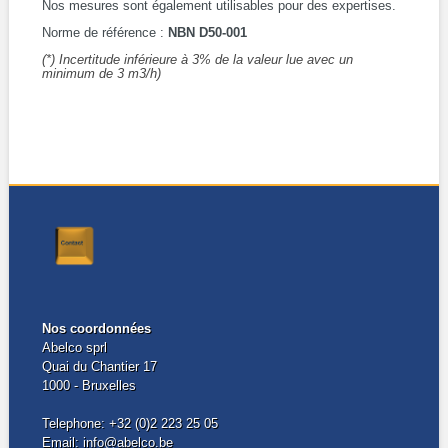
Nos mesures sont également utilisables pour des expertises.
Norme de référence :
NBN D50-001
(*) Incertitude inférieure à 3% de la valeur lue avec un
minimum de 3 m3/h)
Nos coordonnées
Abelco sprl
Quai du Chantier 17
1000 - Bruxelles
Telephone: +32 (0)2 223 25 05
Email: info@abelco.be