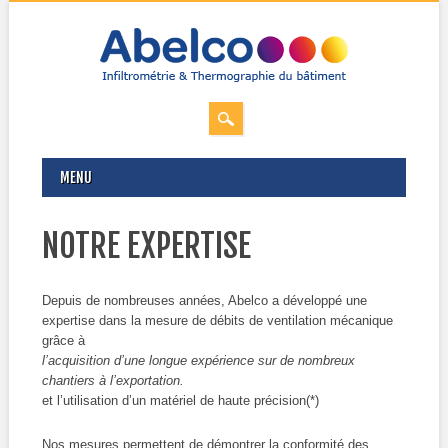
MAIN MENU
Skip
MENU
to
content
NOTRE EXPERTISE
Depuis de nombreuses années, Abelco a développé une
expertise dans la mesure de débits de ventilation mécanique
grâce à
l’acquisition d’une longue expérience sur de nombreux
chantiers à l’exportation.
et l’utilisation d’un matériel de haute précision(*)
Nos mesures permettent de démontrer la conformité des