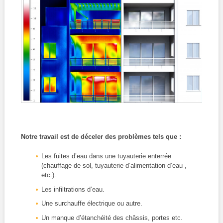
Notre travail est de déceler des problèmes tels que :
Les fuites d’eau dans une tuyauterie enterrée
(chauffage de sol, tuyauterie d’alimentation d’eau ,
etc.).
Les infiltrations d’eau.
Une surchauffe électrique ou autre.
Un manque d’étanchéité des châssis, portes etc.