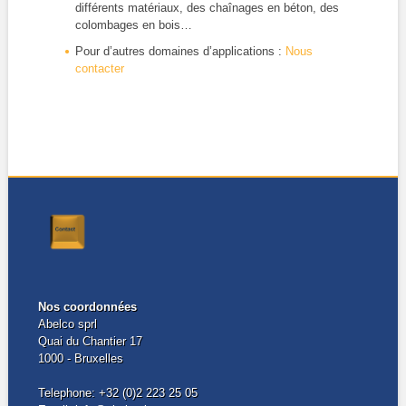
différents matériaux, des chaînages en béton, des
colombages en bois…
Pour d’autres domaines d’applications :
Nous
contacter
Nos coordonnées
Abelco sprl
Quai du Chantier 17
1000 - Bruxelles
Telephone: +32 (0)2 223 25 05