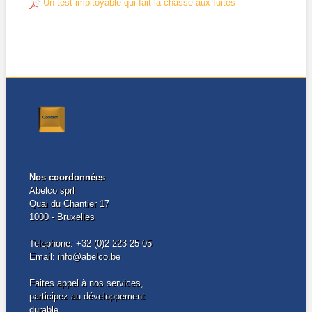
Un test impitoyable qui fait la chasse aux fuites
Nos coordonnées
Abelco sprl
Quai du Chantier 17
1000 - Bruxelles
Telephone: +32 (0)2 223 25 05
Email: info@abelco.be
Faites appel à nos services,
participez au développement
durable.