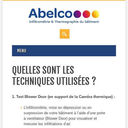
MAIN MENU
Skip
MENU
to
content
QUELLES SONT LES
TECHNIQUES UTILISÉES ?
1. Test Blower Door (en support de la Caméra thermique) :
L’infiltrométrie, mise en dépression ou en
surpression de votre bâtiment à l’aide d’une porte
à ventilateur (Blower Door) pour visualiser et
mesurer les infiltrations d’air.