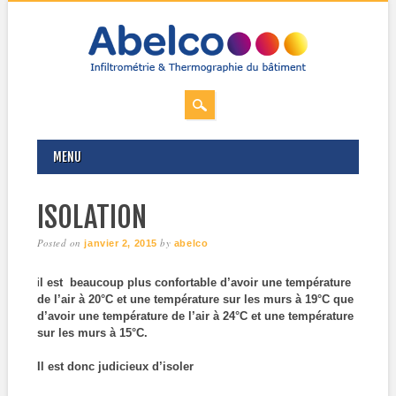
MAIN MENU
Skip
MENU
to
content
ISOLATION
Posted on
by
janvier 2, 2015
abelco
i
l est beaucoup plus confortable d’avoir une température
de l’air à 20°C et une température sur les murs à 19°C que
d’avoir une température de l’air à 24°C et une température
sur les murs à 15°C.
Il est donc judicieux d’isoler