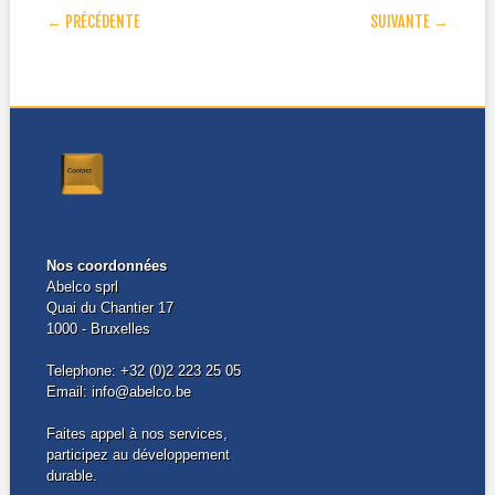
POST NAVIGATION
← PRÉCÉDENTE
SUIVANTE →
Nos coordonnées
Abelco sprl
Quai du Chantier 17
1000 - Bruxelles
Telephone: +32 (0)2 223 25 05
Email: info@abelco.be
Faites appel à nos services,
participez au développement
durable.