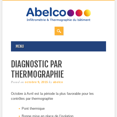
MAIN MENU
Skip
MENU
to
content
DIAGNOSTIC PAR
THERMOGRAPHIE
Posted on
by
octobre 9, 2015
abelco
Octobre à Avril est la période la plus favorable pour les
contrôles par thermographie
Pont thermique
Bonne mise en place de l’isolation