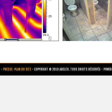
B
-
PRESSE
-
PLAN DU SITE
- COPYRIGHT © 2018 ABELCO. TOUS DROITS RÉSERVÉS - POWER