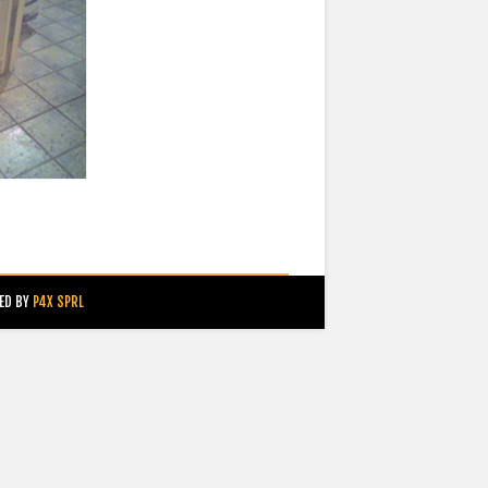
ED BY
P4X SPRL