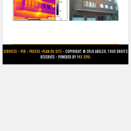
SERVICES
-
PEB
-
PRESSE
-
PLAN DU SITE
- COPYRIGHT © 2018 ABELCO. TOUS DROITS
RÉSERVÉS - POWERED BY
P4X SPRL